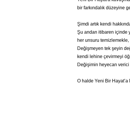
bir farkındalık düzeyine ge
Şimdi artık kendi hakkınd
Şu andan itibaren içinde 
her unsuru temizlemekle, 
Değişmeyen tek şeyin değ
kendi lehine çevirmeyi ö
Değişimin heyecan verici 
O halde Yeni Bir Hayat’a