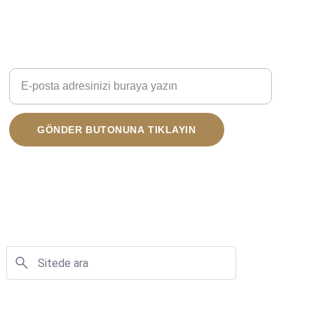
Bize Ulaşın
E-posta adresinizi girin
GÖNDER BUTONUNA TIKLAYIN