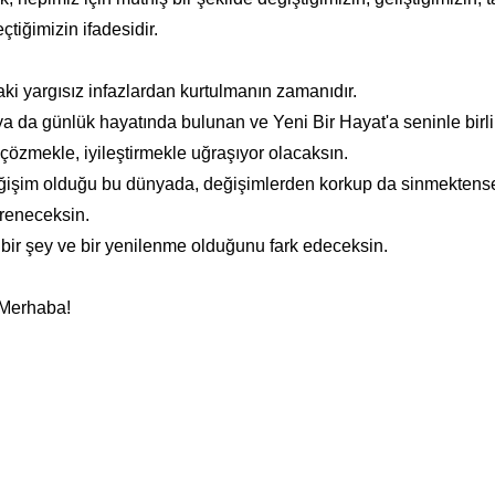
çtiğimizin ifadesidir.
aki yargısız infazlardan kurtulmanın zamanıdır.
ya da günlük hayatında bulunan ve Yeni Bir Hayat'a seninle bir
çözmekle, iyileştirmekle uğraşıyor olacaksın.
işim olduğu bu dünyada, değişimlerden korkup da sinmektense,
ğreneceksin.
bir şey ve bir yenilenme olduğunu fark edeceksin.
 Merhaba!