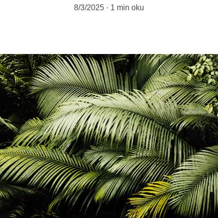
8/3/2025
1 min oku