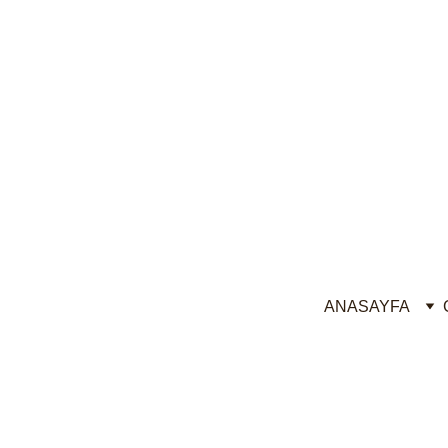
Guru
ANASAYFA