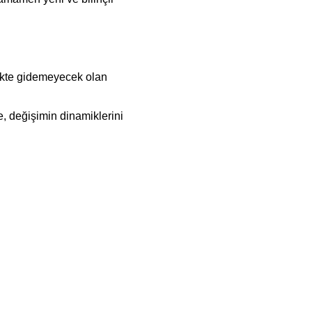
likte gidemeyecek olan 
 değişimin dinamiklerini 